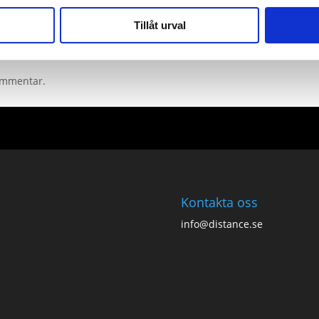
Tillåt urval
kommentar.
Kontakta oss
info@distance.se