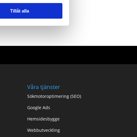
Tillåt alla
Våra tjänster
Sökmotoroptimering (SEO)
Google Ads
Hemsidesbygge
Webbutveckling