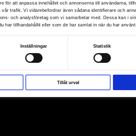
e för att anpassa innehållet och annonserna till användarna, tillh
vår trafik. Vi vidarebefordrar även sådana identifierare och anna
Kontakta oss
nnons- och analysföretag som vi samarbetar med. Dessa kan i sin
har tillhandahållit eller som de har samlat in när du har använt 
info@distance.se
Inställningar
Statistik
Tillåt urval