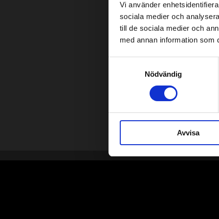
Vi använder enhetsidentifierar
sociala medier och analysera 
till de sociala medier och a
med annan information som du 
Samtyckesval
Nödvändig
Avvisa