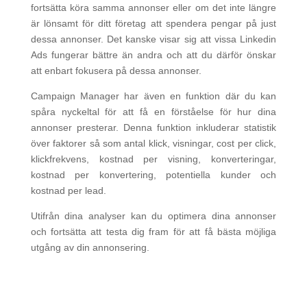
fortsätta köra samma annonser eller om det inte längre
är lönsamt för ditt företag att spendera pengar på just
dessa annonser. Det kanske visar sig att vissa Linkedin
Ads fungerar bättre än andra och att du därför önskar
att enbart fokusera på dessa annonser.
Campaign Manager har även en funktion där du kan
spåra nyckeltal för att få en förståelse för hur dina
annonser presterar. Denna funktion inkluderar statistik
över faktorer så som antal klick, visningar, cost per click,
klickfrekvens, kostnad per visning, konverteringar,
kostnad per konvertering, potentiella kunder och
kostnad per lead.
Utifrån dina analyser kan du optimera dina annonser
och fortsätta att testa dig fram för att få bästa möjliga
utgång av din annonsering.