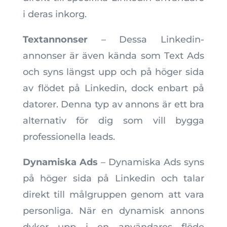
i deras inkorg.
Textannonser
– Dessa Linkedin-
annonser är även kända som Text Ads
och syns längst upp och på höger sida
av flödet på Linkedin, dock enbart på
datorer. Denna typ av annons är ett bra
alternativ för dig som vill bygga
professionella leads.
Dynamiska Ads
– Dynamiska Ads syns
på höger sida på Linkedin och talar
direkt till målgruppen genom att vara
personliga. När en dynamisk annons
dyker upp i en användares flöde